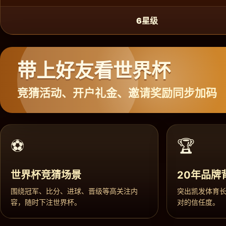
6星级
带上好友看世界杯
竞猜活动、开户礼金、邀请奖励同步加码
⚽
🏆
世界杯竞猜场景
20年品牌
围绕冠军、比分、进球、晋级等高关注内
突出凯发体育长
容，随时下注世界杯。
对的信任度。